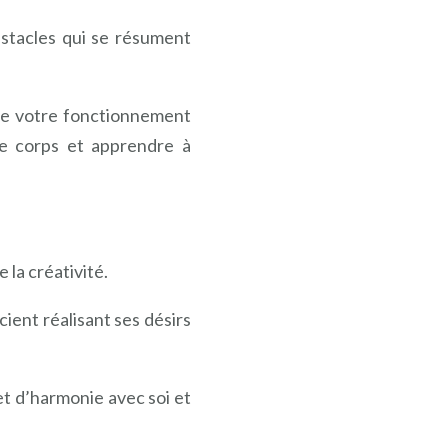
obstacles qui se résument
re votre fonctionnement
e corps et apprendre à
 la créativité.
ient réalisant ses désirs
t d’harmonie avec soi et