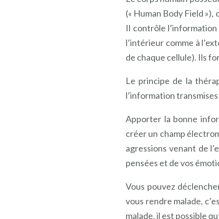
(« Human Body Field »), 
Il contrôle l’information
l’intérieur comme à l’ex
de chaque cellule). Ils 
Le principe de la théra
l’information transmises 
Apporter la bonne info
créer un champ électrom
agressions venant de l’e
pensées et de vos émoti
Vous pouvez déclencher 
vous rendre malade, c’est
malade, il est possible qu