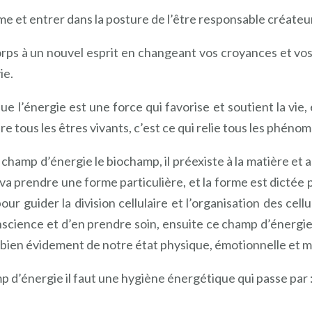
ctime et entrer dans la posture de l’être responsable créateu
rps à un nouvel esprit en changeant vos croyances et vos 
ie.
ue l’énergie est une force qui favorise et soutient la vie, 
e tous les êtres vivants, c’est ce qui relie tous les phén
champ d’énergie le biochamp, il préexiste à la matière et a
a prendre une forme particulière, et la forme est dictée p
ur guider la division cellulaire et l’organisation des cellu
onscience et d’en prendre soin, ensuite ce champ d’énergie
bien évidement de notre état physique, émotionnelle et m
 d’énergie il faut une hygiène énergétique qui passe par 