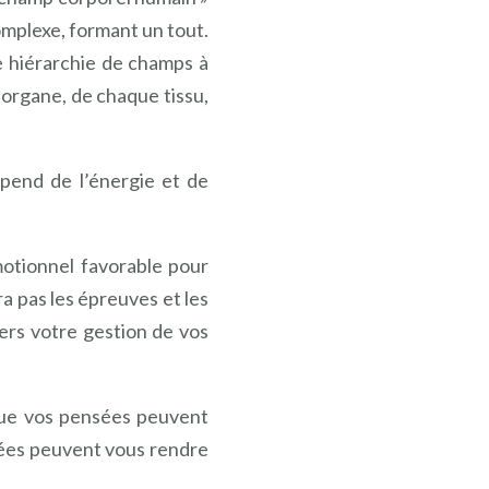
omplexe, formant un tout.
une hiérarchie de champs à
 organe, de chaque tissu,
épend de l’énergie et de
otionnel favorable pour
 pas les épreuves et les
vers votre gestion de vos
 que vos pensées peuvent
ensées peuvent vous rendre