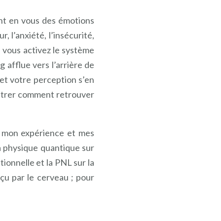
ent en vous des émotions
ur, l’anxiété, l’insécurité,
 si vous activez le système
 afflue vers l’arrière de
 et votre perception s’en
ontrer comment retrouver
, mon expérience et mes
a physique quantique sur
tionnelle et la PNL sur la
çu par le cerveau ; pour