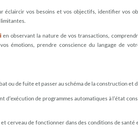
 éclaircir vos besoins et vos objectifs, identifier vos 
limitantes.
i
en observant la nature de vos transactions, comprend
 vos émotions, prendre conscience du langage de votr
t ou de fuite et passer au schéma de la construction et de
ient d’exécution de programmes automatiques à l’état consc
 et cerveau de fonctionner dans des conditions de santé e