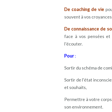
De coaching de vie
pour
souvent à vos croyances 
De connaissance de so
face à vos pensées et
l’écouter.
Pour
:
Sortir du schéma de comba
Sortir de l’état inconsc
et souhaits,
Permettre à votre corps
son environnement.