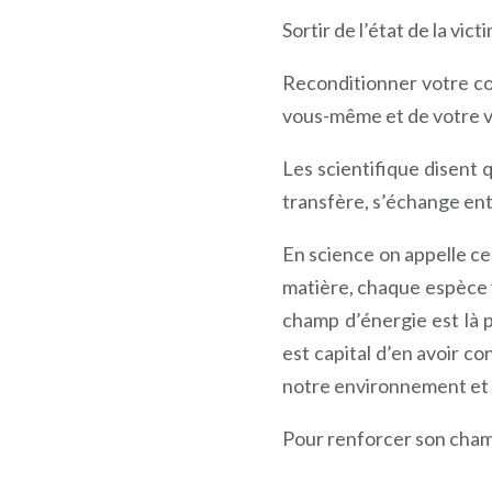
Sortir de l’état de la vi
Reconditionner votre co
vous-même et de votre v
Les scientifique disent q
transfère, s’échange entr
En science on appelle ce 
matière, chaque espèce v
champ d’énergie est là po
est capital d’en avoir c
notre environnement et 
Pour renforcer son champ