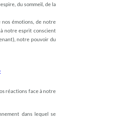
respire, du sommeil, de la
de nos émotions, de notre
à notre esprit conscient
enant), notre pouvoir du
t
os réactions face à notre
nnement dans lequel se