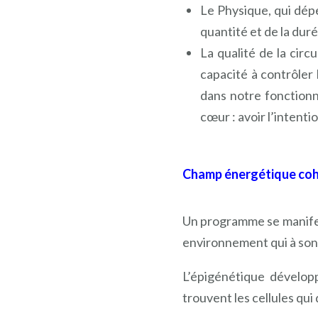
Le Physique, qui dépen
quantité et de la dur
La qualité de la circ
capacité à contrôler
dans notre fonctionn
cœur : avoir l’intenti
Champ énergétique cohé
Un programme se manifest
environnement qui à son
L’épigénétique dévelo
trouvent les cellules qui