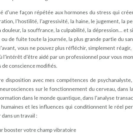
té d’une façon répétée aux hormones du stress qui cré
ration, l’hostilité, l’agressivité, la haine, le jugement, la pe
 la douleur, la souffrance, la culpabilité, la dépression… et
u de fuite toute la journée, la plus grande partie du sang
l’avant, vous ne pouvez plus réfléchir, simplement réagir,
où l’intérêt d’être aidé par un professionnel pour vous m
ts de conscience modifiés.
tre disposition avec mes compétences de psychanalyste
 neurosciences sur le fonctionnement du cerveau, dans l
information dans le monde quantique, dans l’analyse transac
 humaines et les influences qui conditionnent le réel per
 dans un travail :
r booster votre champ vibratoire