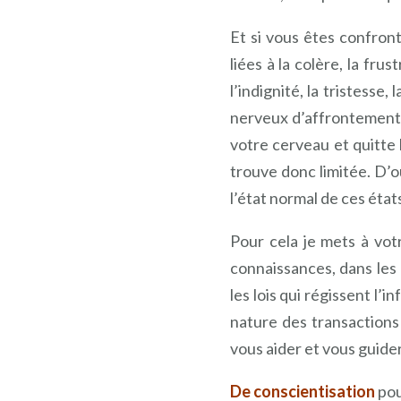
Et si vous êtes confron
liées à la colère, la frust
l’indignité, la tristesse,
nerveux d’affrontement o
votre cerveau et quitte 
trouve donc limitée. D’
l’état normal de ces éta
Pour cela je mets à vo
connaissances, dans les
les lois qui régissent l’
nature des transactions
vous aider et vous guider
De conscientisation
pou