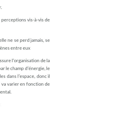
r.
perceptions vis-à-vis de
elle ne se perd jamais, se
omènes entre eux
ssure l’organisation de la
ar le champ d’énergie, le
les dans l’espace, donc il
 va varier en fonction de
ental.
: