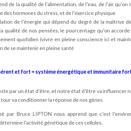
d de la qualité de l’alimentation, de l’eau, de l’air qu’on 
ée des hormones du stress, et de l’exercice physique
ulation de l’énergie qui dépend du degré de la maîtrise 
 la qualité de nos pensées, le pourcentage qu’on accorde 
ement quotidien (vivre en pleine conscience ici et maint
on de se maintenir en pleine santé
rent et fort = système énergétique et immunitaire for
e par un état d’être, et notre état d’être va influencer n
 tour va conditionner la réponse de nos gènes
ppé par Bruce LIPTON nous apprend que c’est l’enviro
 détermine l’activité génétique de ces cellules.