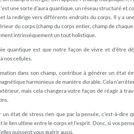
c’est une sorte d’aura quantique, un réseau structuré et c
 et la redirige vers différents endroits du corps. Il y a 
térieur du corps (champ du corps entier, champ de chaque
forment intrinsèquement un tout holistique.
pie quantique est que notre façon de vivre et d’être d
à nos cellules.
rmation dans son champ, contribue à générer un état ém
agnétique harmonieux de manière durable. Cela n’arrêtera
xtérieur, mais cela changera votre façon de réagir à tra
ons.
un état de stress rien que par la pensée, c’est-à-dire
 le lien ultime entre le corps et l’esprit. Donc, si vos p
’elles puissent vous guérir aussi.