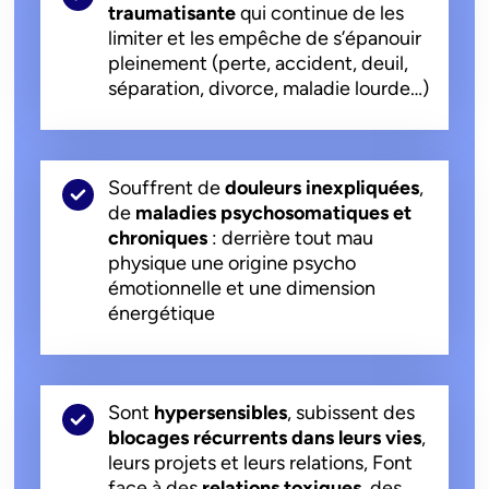
traumatisante
qui continue de les
limiter et les empêche de s’épanouir
pleinement (perte, accident, deuil,
séparation, divorce, maladie lourde…)
Souffrent de
douleurs inexpliquées
,
de
maladies psychosomatiques et
chroniques
: derrière tout mau
physique une origine psycho
émotionnelle et une dimension
énergétique
Sont
hypersensibles
, subissent des
blocages récurrents dans leurs vies
,
leurs projets et leurs relations, Font
face à des
relations toxiques
, des