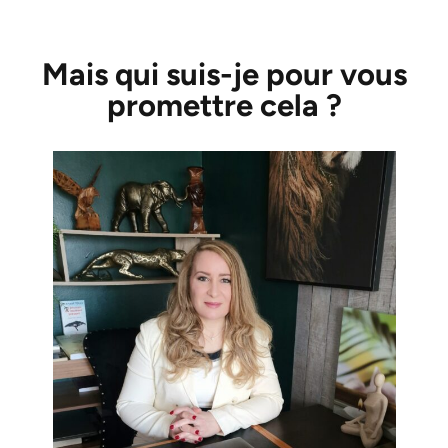
Mais qui suis-je pour vous
promettre cela ?