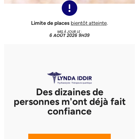
Limite de places
bientôt atteinte
.
MIS À JOUR LE :
6 AOÛT 2026 9H39
Des dizaines de
personnes m'ont déjà fait
confiance