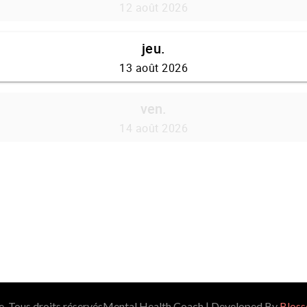
 Tous droits réservés
Mental Health Coach | Developed By
Blos