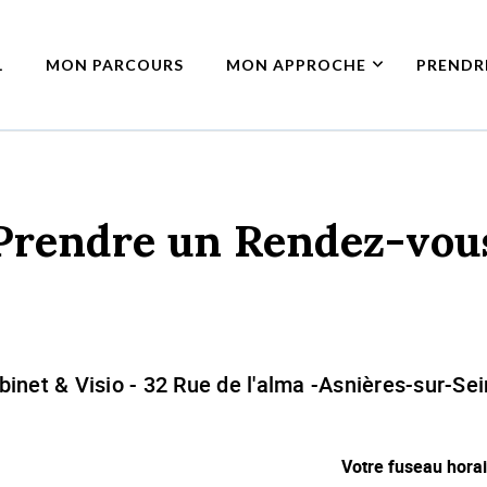
L
MON PARCOURS
MON APPROCHE
PRENDR
-Sur Seine
 – à Asnières-Sur Seine
Prendre un Rendez-vou